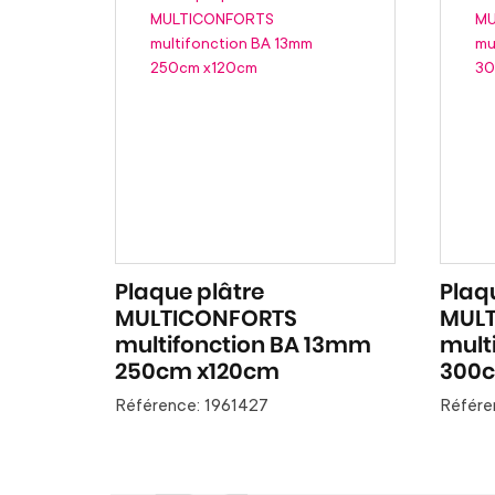
Plaque plâtre
Plaq
MULTICONFORTS
MUL
multifonction BA 13mm
mult
250cm x120cm
300c
Référence: 1961427
Référe