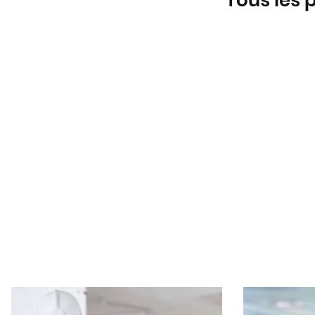
Tous les 
Maçon
Menuisie