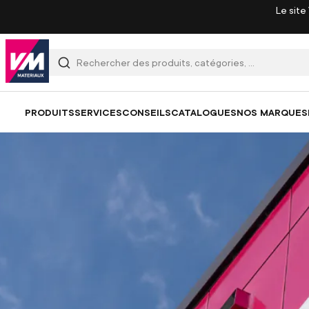
Le site
Tous les produits pour réu
PRODUITS
SERVICES
CONSEILS
CATALOGUES
NOS MARQUES