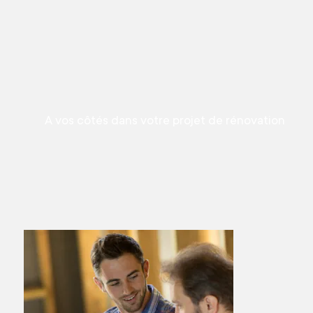
A vos côtés dans votre projet de rénovation