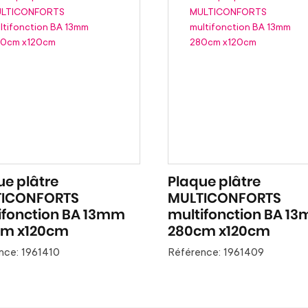
ue plâtre
Plaque plâtre
TICONFORTS
MULTICONFORTS
ifonction BA 13mm
multifonction BA 1
m x120cm
280cm x120cm
nce: 1961410
Référence: 1961409