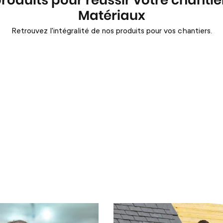
produits pour réussir votre chanti
Matériaux
Retrouvez l'intégralité de nos produits pour vos chantiers.
r
Couvreur