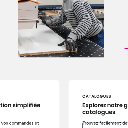
CATALOGUES
ion simplifiée
Explorez notre
catalogues
ez vos commandes et
Trouvez facilement des