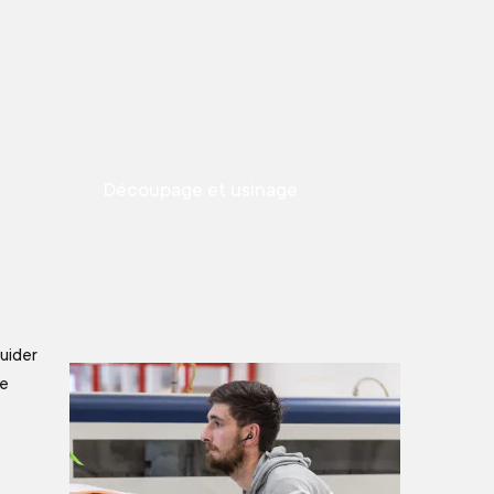
Découpage et usinage
uider
de