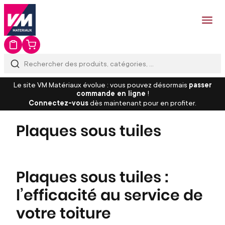
Le site VM Matériaux évolue : vous pouvez désormais
passer
commande en ligne
!
Connectez-vous
dès maintenant pour en profiter.
Plaques sous tuiles
Plaques sous tuiles :
l’efficacité au service de
votre toiture