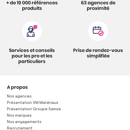
+ de 19 000 références
63 agences de
produits
proximité
Services et conseils
Prise de rendez-vous
pour les pro et les
simplifiée
particuliers
A propos
Nos agences
Présentation VM Matériaux
Présentation Groupe Samse
Nos marques
Nos engagements
Recrutement