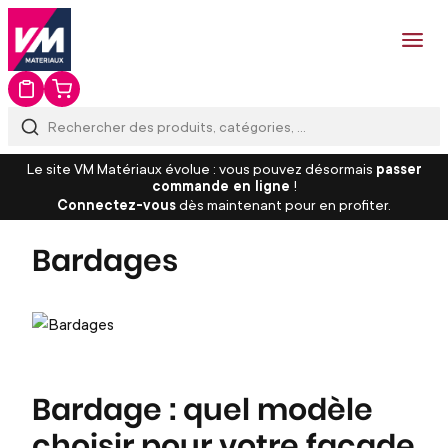
Le site VM Matériaux évolue : vous pouvez désormais
passer
commande en ligne
!
Connectez-vous
dès maintenant pour en profiter.
Bardages
Bardage : quel modèle
choisir pour votre façade