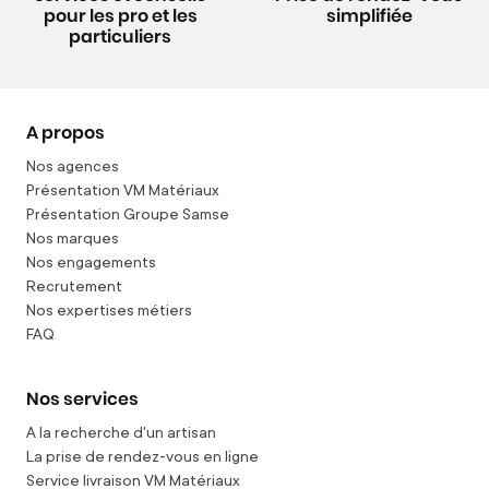
pour les pro et les
simplifiée
particuliers
A propos
Nos agences
Présentation VM Matériaux
Présentation Groupe Samse
Nos marques
Nos engagements
Recrutement
Nos expertises métiers
FAQ
Nos services
A la recherche d'un artisan
La prise de rendez-vous en ligne
Service livraison VM Matériaux