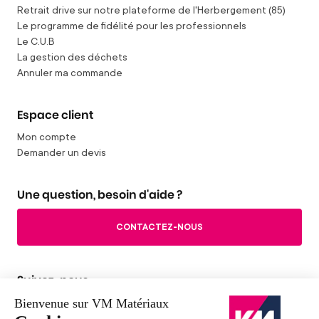
Retrait drive sur notre plateforme de l'Herbergement (85)
Le programme de fidélité pour les professionnels
Le C.U.B
La gestion des déchets
Annuler ma commande
Espace client
Mon compte
Demander un devis
Une question, besoin d'aide ?
CONTACTEZ-NOUS
Suivez-nous