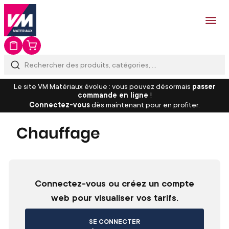
Le site VM Matériaux évolue : vous pouvez désormais
passer
commande en ligne
!
Connectez-vous
dès maintenant pour en profiter.
Chauffage
Connectez-vous ou créez un compte
web pour visualiser vos tarifs.
SE CONNECTER