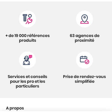
+ de 19 000 références
63 agences de
produits
proximité
Services et conseils
Prise de rendez-vous
pour les pro et les
simplifiée
particuliers
A propos