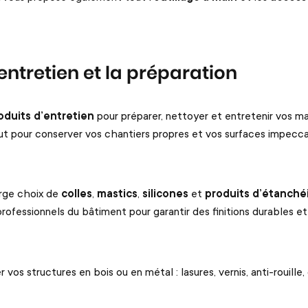
ntretien et la préparation
oduits d’entretien
pour préparer, nettoyer et entretenir vos ma
out pour conserver vos chantiers propres et vos surfaces impecca
arge choix de
colles
,
mastics
,
silicones
et
produits d’étanché
ofessionnels du bâtiment pour garantir des finitions durables et
 vos structures en bois ou en métal
: lasures, vernis, anti-rouille,