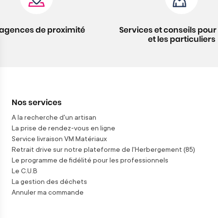
 agences de proximité
Services et conseils pour 
et les particuliers
Nos services
A la recherche d'un artisan
La prise de rendez-vous en ligne
Service livraison VM Matériaux
Retrait drive sur notre plateforme de l'Herbergement (85)
Le programme de fidélité pour les professionnels
Le C.U.B
La gestion des déchets
Annuler ma commande