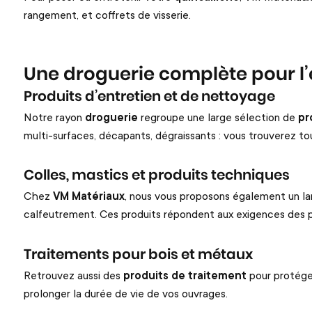
rangement, et coffrets de visserie.
Une droguerie complète pour l’e
Produits d’entretien et de nettoyage
Notre rayon
droguerie
regroupe une large sélection de
pr
multi-surfaces, décapants, dégraissants
: vous trouverez t
Colles, mastics et produits techniques
Chez
VM Matériaux
, nous vous proposons également un l
calfeutrement. Ces produits répondent aux exigences des pr
Traitements pour bois et métaux
Retrouvez aussi des
produits de traitement
pour protéger
prolonger la dur
é
e de vie de vos ouvrages.