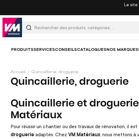
Le site
PRODUITS
SERVICES
CONSEILS
CATALOGUES
NOS MARQUES
Accueil
Quincaillerie, droguerie
Quincaillerie, droguerie
Quincaillerie et drogueri
Matériaux
Pour réussir un chantier ou des travaux de rénovation, il es
droguerie
adaptés. Chez
VM Matériaux
, nous mettons à 