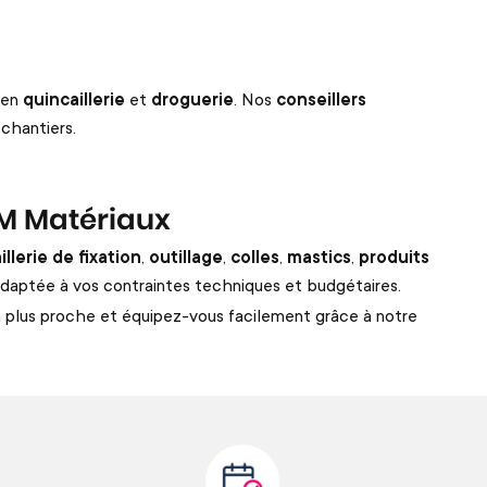
 en
quincaillerie
et
droguerie
. Nos
conseillers
 chantiers.
VM Matériaux
illerie de fixation
,
outillage
,
colles
,
mastics
,
produits
adaptée à vos contraintes techniques et budgétaires.
e la plus proche et équipez-vous facilement grâce à notre