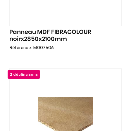
Panneau MDF FIBRACOLOUR
noirx2850x2100mm
Référence: M007606
2 déclinaisons