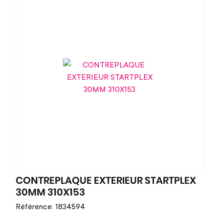
CONTREPLAQUE EXTERIEUR STARTPLEX
30MM 310X153
Référence: 1834594