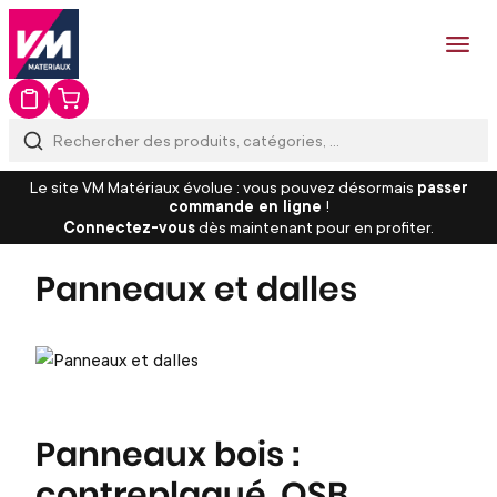
Le site VM Matériaux évolue : vous pouvez désormais
passer
commande en ligne
!
Connectez-vous
dès maintenant pour en profiter.
Panneaux et dalles
Panneaux bois :
contreplaqué, OSB,