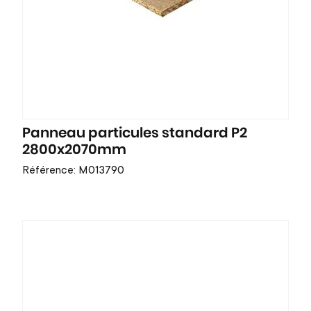
Panneau particules standard P2
2800x2070mm
Référence: M013790