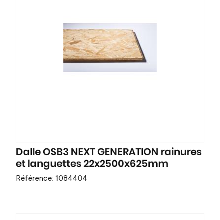
Dalle OSB3 NEXT GENERATION rainures
et languettes 22x2500x625mm
Référence: 1084404