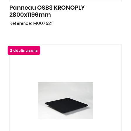
Panneau OSB3 KRONOPLY
2800x1196mm
Référence: M007621
2 déclinaisons