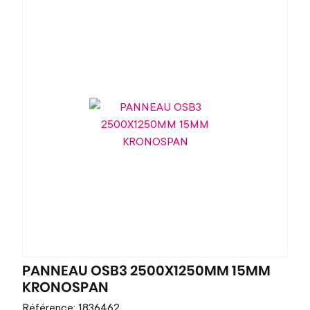
PANNEAU OSB3 2500X1250MM 15MM
KRONOSPAN
Référence: 1836462