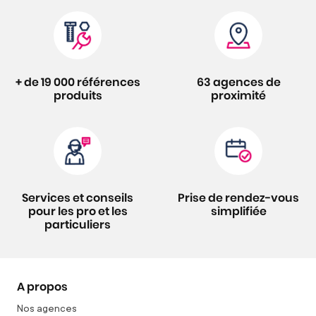
+ de 19 000 références
63 agences de
produits
proximité
Services et conseils
Prise de rendez-vous
pour les pro et les
simplifiée
particuliers
A propos
Nos agences