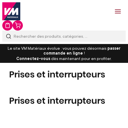
Le site VM Matériaux évolue : vous pouvez désormais
passer
commande en ligne
!
Connectez-vous
dès maintenant pour en profiter.
Prises et interrupteurs
Prises et interrupteurs