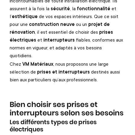
incontournables de toute installation électrique. Ils
assurent à la fois la
sécurité
, la
fonctionnalité
et
l’
esthétique
de vos espaces intérieurs. Que ce soit
pour une
construction neuve
ou un
projet de
rénovation
, il est essentiel de choisir des
prises
électriques
et
interrupteurs
fiables, conformes aux
normes en vigueur, et adaptés à vos besoins
quotidiens.
Chez
VM Matériaux
, nous proposons une large
sélection de
prises et interrupteurs
destinés aussi
bien aux particuliers qu’aux professionnels.
Bien choisir ses prises et
interrupteurs selon ses besoins
Les différents types de prises
électriques