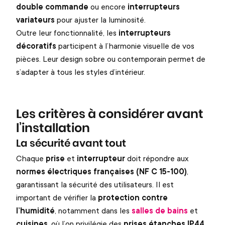
double commande
ou encore
interrupteurs
variateurs
pour ajuster la luminosité.
Outre leur fonctionnalité, les
interrupteurs
décoratifs
participent à l’harmonie visuelle de vos
pièces. Leur design sobre ou contemporain permet de
s’adapter à tous les styles d’intérieur.
Les critères à considérer avant
l’installation
La sécurité avant tout
Chaque
prise
et
interrupteur
doit répondre aux
normes électriques françaises (NF C 15-100)
,
garantissant la sécurité des utilisateurs. Il est
important de vérifier la
protection contre
l’humidité
, notamment dans les
salles de bains
et
cuisines
, où l’on privilégie des
prises étanches IP44