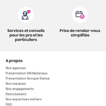
Services et conseils
Prise de rendez-vous
pour les pro et les
simplifiée
particuliers
A propos
Nos agences
Présentation VM Matériaux
Présentation Groupe Samse
Nos marques
Nos engagements
Recrutement
Nos expertises métiers
FAQ