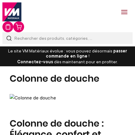
Le site VM Matériaux évolue : vous pouvez désormais
passer
commande en ligne
!
Connectez-vous
dès maintenant pour en profiter.
Colonne de douche
Colonne de douche :
Élégance, confort et