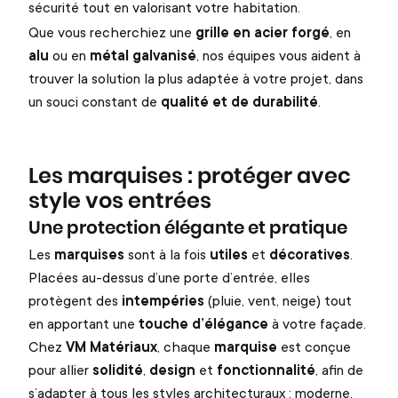
sécurité tout en valorisant votre habitation.
Que vous recherchiez une
grille en acier forgé
, en
alu
ou en
métal galvanisé
, nos équipes vous aident à
trouver la solution la plus adaptée à votre projet, dans
un souci constant de
qualité et de durabilité
.
Les marquises : protéger avec
style vos entrées
Une protection élégante et pratique
Les
marquises
sont à la fois
utiles
et
décoratives
.
Placées au-dessus d’une porte d’entrée, elles
protègent des
intempéries
(pluie, vent, neige) tout
en apportant une
touche d’élégance
à votre façade.
Chez
VM Matériaux
, chaque
marquise
est conçue
pour allier
solidité
,
design
et
fonctionnalité
, afin de
s’adapter à tous les styles architecturaux : moderne,