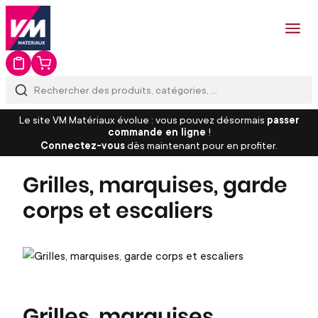
Le site VM Matériaux évolue : vous pouvez désormais
passer
commande en ligne
!
Connectez-vous
dès maintenant pour en profiter.
Grilles, marquises, garde
corps et escaliers
Grilles, marquises,