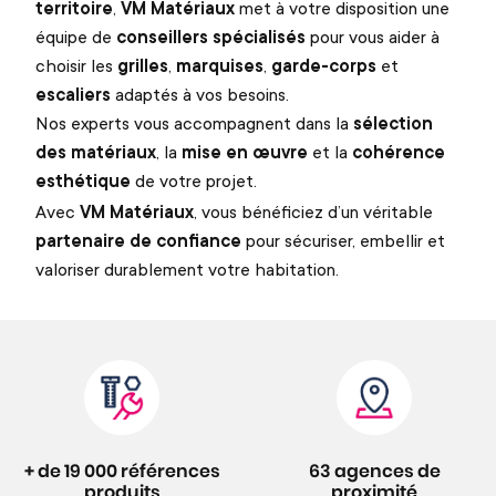
territoire
,
VM Matériaux
met à votre disposition une
équipe de
conseillers spécialisés
pour vous aider à
choisir les
grilles
,
marquises
,
garde-corps
et
escaliers
adaptés à vos besoins.
Nos experts vous accompagnent dans la
sélection
des matériaux
, la
mise en œuvre
et la
cohérence
esthétique
de votre projet.
Avec
VM Matériaux
, vous bénéficiez d’un véritable
partenaire de confiance
pour sécuriser, embellir et
valoriser durablement votre habitation.
+ de 19 000 références
63 agences de
produits
proximité