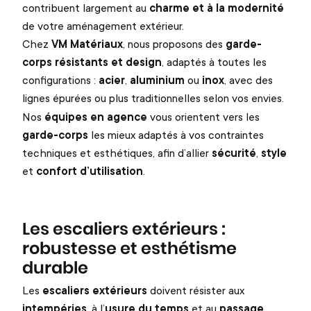
contribuent largement au
charme et à la modernité
de votre aménagement extérieur.
Chez
VM Matériaux
, nous proposons des
garde-
corps résistants et design
, adaptés à toutes les
configurations :
acier
,
aluminium
ou
inox
, avec des
lignes épurées ou plus traditionnelles selon vos envies.
Nos
équipes en agence
vous orientent vers les
garde-corps
les mieux adaptés à vos contraintes
techniques et esthétiques, afin d’allier
sécurité
,
style
et
confort d’utilisation
.
Les escaliers extérieurs :
robustesse et esthétisme
durable
Les
escaliers extérieurs
doivent résister aux
intempéries
, à l’
usure du temps
et au
passage