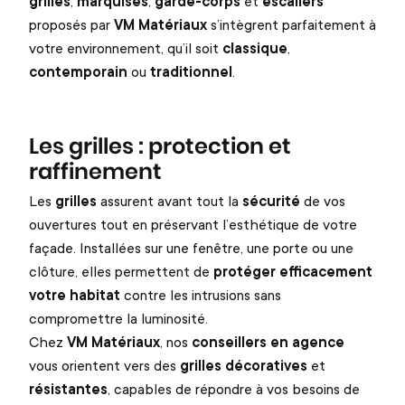
grilles
,
marquises
,
garde-corps
et
escaliers
proposés par
VM Matériaux
s’intègrent parfaitement à
votre environnement, qu’il soit
classique
,
contemporain
ou
traditionnel
.
Les grilles : protection et
raffinement
Les
grilles
assurent avant tout la
sécurité
de vos
ouvertures tout en préservant l’esthétique de votre
façade. Installées sur une fenêtre, une porte ou une
clôture, elles permettent de
protéger efficacement
votre habitat
contre les intrusions sans
compromettre la luminosité.
Chez
VM Matériaux
, nos
conseillers en agence
vous orientent vers des
grilles décoratives
et
résistantes
, capables de répondre à vos besoins de