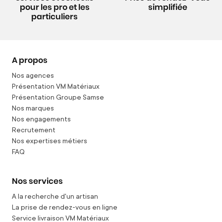
pour les pro et les
simplifiée
particuliers
A propos
Nos agences
Présentation VM Matériaux
Présentation Groupe Samse
Nos marques
Nos engagements
Recrutement
Nos expertises métiers
FAQ
Nos services
A la recherche d'un artisan
La prise de rendez-vous en ligne
Service livraison VM Matériaux