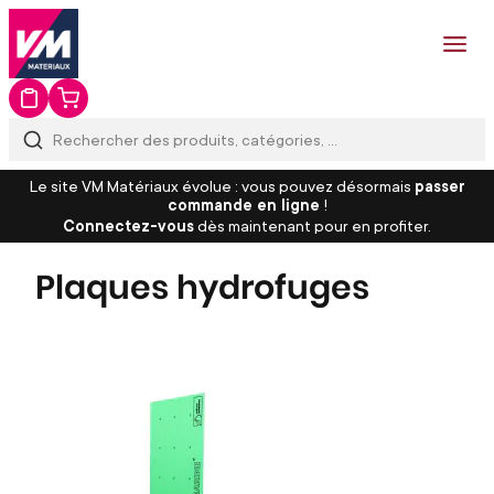
Le site VM Matériaux évolue : vous pouvez désormais
passer
commande en ligne
!
Connectez-vous
dès maintenant pour en profiter.
Plaques hydrofuges