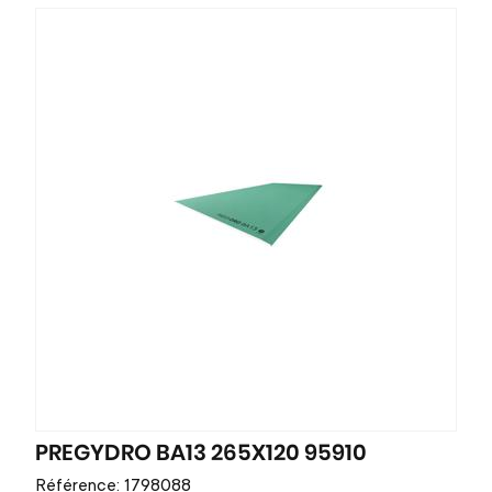
PREGYDRO BA13 265X120 95910
Référence: 1798088