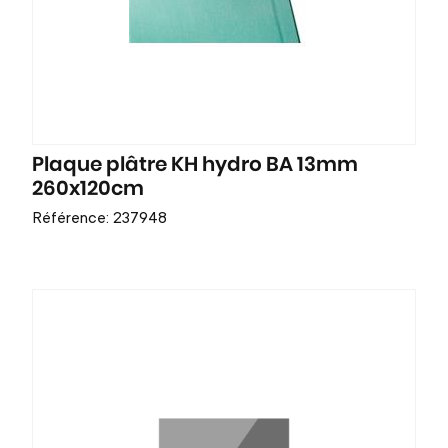
Plaque plâtre KH hydro BA 13mm
260x120cm
Référence: 237948