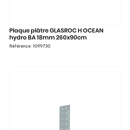
Plaque plâtre GLASROC H OCEAN
hydro BA 18mm 260x90cm
Référence: 1099730