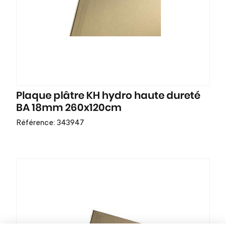
Plaque plâtre KH hydro haute dureté
BA 18mm 260x120cm
Référence: 343947