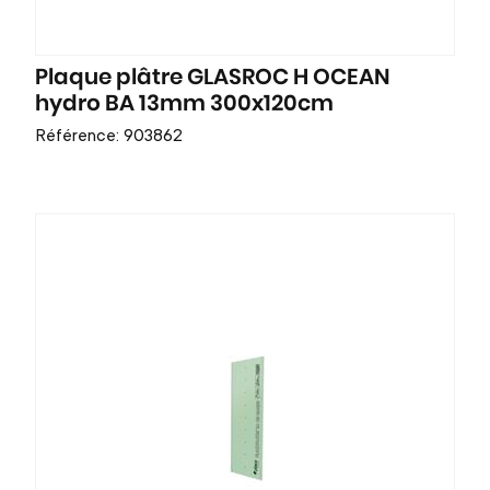
Plaque plâtre GLASROC H OCEAN
hydro BA 13mm 300x120cm
Référence: 903862