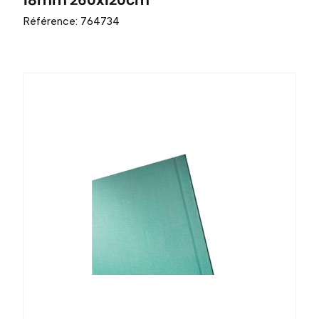
18mm 260x120cm
Référence: 764734