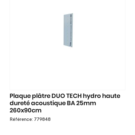
Plaque plâtre DUO TECH hydro haute
dureté acoustique BA 25mm
260x90cm
Référence: 779848