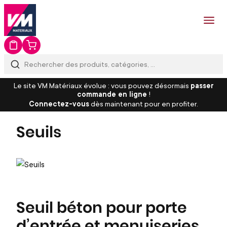
Le site VM Matériaux évolue : vous pouvez désormais
passer
commande en ligne
!
Connectez-vous
dès maintenant pour en profiter.
Seuils
Seuil béton pour porte
d’entrée et menuiseries