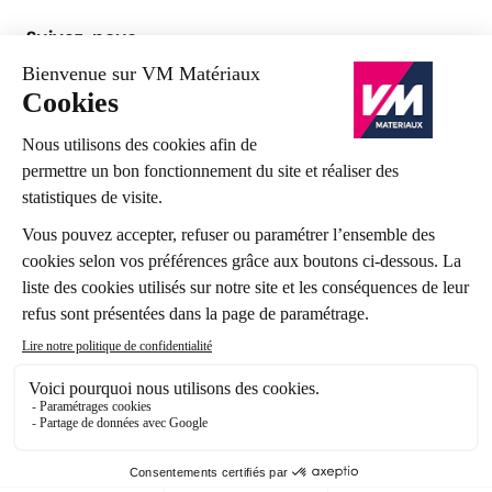
Suivez-nous
Mentions légales
Vos données personnelles
Cookies
CGV
CGV e-commerce
CGR
Plan du site