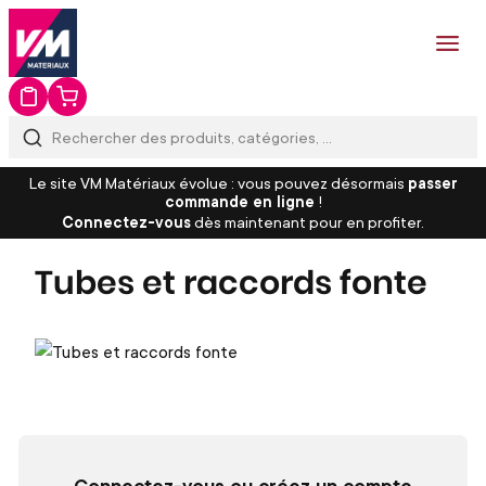
Le site VM Matériaux évolue : vous pouvez désormais
passer
commande en ligne
!
Connectez-vous
dès maintenant pour en profiter.
Tubes et raccords fonte
Connectez-vous ou créez un compte