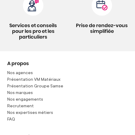
Services et conseils
Prise de rendez-vous
pour les pro et les
simplifiée
particuliers
A propos
Nos agences
Présentation VM Matériaux
Présentation Groupe Samse
Nos marques
Nos engagements
Recrutement
Nos expertises métiers
FAQ