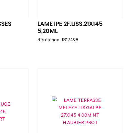
SSES
LAME IPE 2F.LISS.21X145
5,20ML
Référence: 1817498