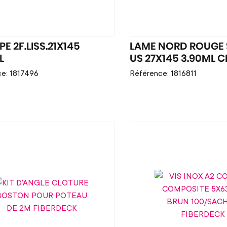
PE 2F.LISS.21X145
LAME NORD ROUGE
L
US 27X145 3.90ML C
e: 1817496
Référence: 1816811