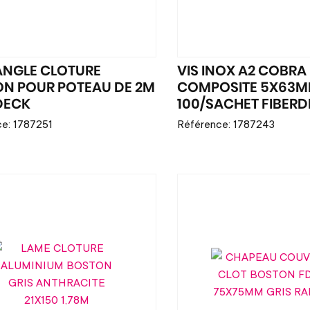
'ANGLE CLOTURE
VIS INOX A2 COBRA
N POUR POTEAU DE 2M
COMPOSITE 5X63M
DECK
100/SACHET FIBER
e: 1787251
Référence: 1787243