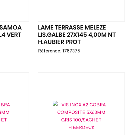
 SAMOA
LAME TERRASSE MELEZE
L4 VERT
LIS.GALBE 27X145 4,00M NT
H.AUBIER PROT
Référence: 1787375