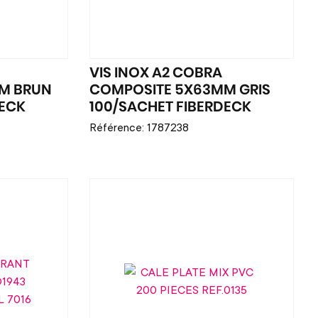
VIS INOX A2 COBRA
M BRUN
COMPOSITE 5X63MM GRIS
DECK
100/SACHET FIBERDECK
Référence: 1787238