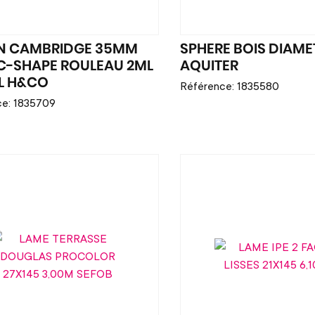
N CAMBRIDGE 35MM
SPHERE BOIS DIAME
 C-SHAPE ROULEAU 2ML
AQUITER
L H&CO
Référence: 1835580
ce: 1835709