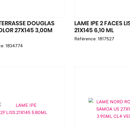
TERRASSE DOUGLAS
LAME IPE 2 FACES LI
LOR 27X145 3,00M
21X145 6,10 ML
B
Référence: 1817527
ce: 1834774