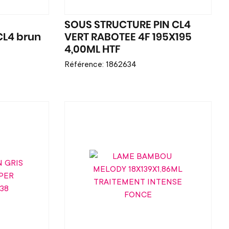
SOUS STRUCTURE PIN CL4
CL4 brun
VERT RABOTEE 4F 195X195
4,00ML HTF
Référence: 1862634