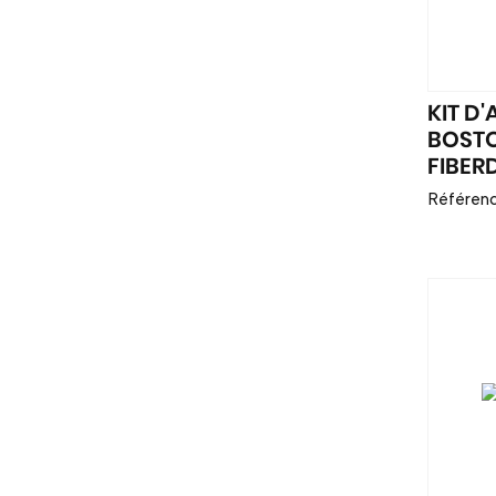
KIT D
BOSTO
FIBER
Référenc