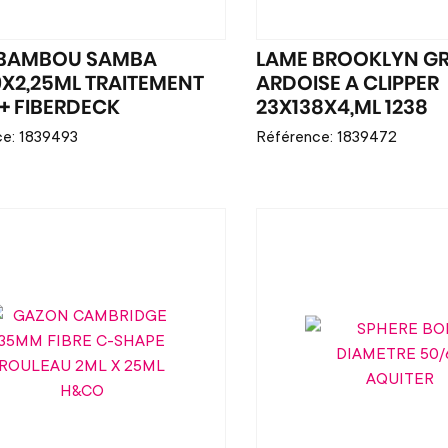
 BAMBOU SAMBA
LAME BROOKLYN GR
9X2,25ML TRAITEMENT
ARDOISE A CLIPPER
+ FIBERDECK
23X138X4,ML 1238
e: 1839493
Référence: 1839472