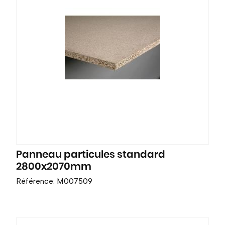
Panneau particules standard
2800x2070mm
Référence: M007509