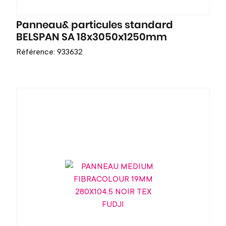
Panneau& particules standard
BELSPAN SA 18x3050x1250mm
Référence: 933632