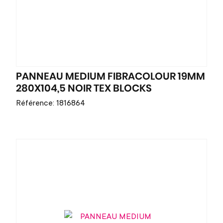
PANNEAU MEDIUM FIBRACOLOUR 19MM
280X104,5 NOIR TEX BLOCKS
Référence: 1816864