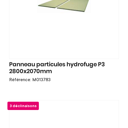
Panneau particules hydrofuge P3
2800x2070mm
Référence: M013783
3 déclinaisons