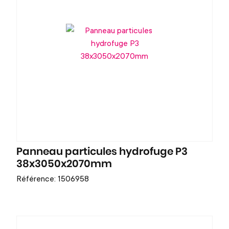
Panneau particules hydrofuge P3
38x3050x2070mm
Référence: 1506958