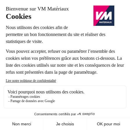
disposition une offre complète de panneaux
agglomérés, sélectionnée pour sa qualité, sa
durabilité et sa facilité de mise en œuvre. Vous
pouvez retrouver nos produits dans différentes
dimensions et épaisseurs, avec la possibilité de
conseils personnalisés en agence.
Que vous soyez artisan, architecte ou particulier, nos
équipes sont là pour vous guider dans vos choix et
vous proposer les meilleures solutions techniques
adaptées à votre projet. Faites confiance à l’expertise
VM Matériaux pour la réussite de vos aménagements
intérieurs.