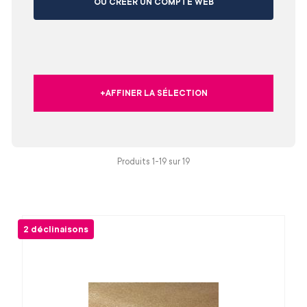
OU CRÉER UN COMPTE WEB
+AFFINER LA SÉLECTION
Produits 1-19 sur
19
2 déclinaisons