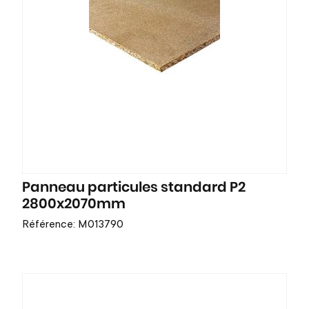
Panneau particules standard P2
2800x2070mm
Référence: M013790