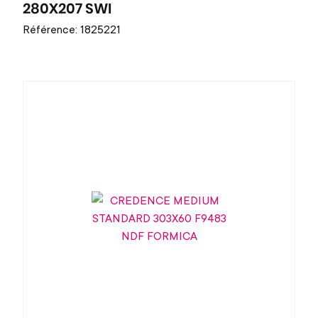
280X207 SWI
Référence: 1825221