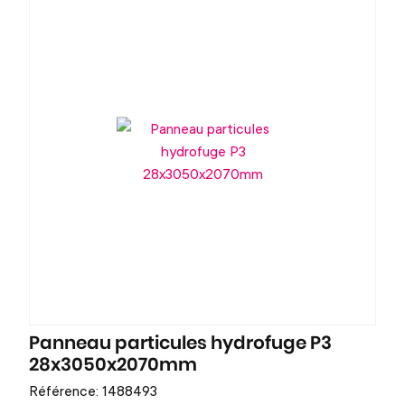
Panneau particules hydrofuge P3
28x3050x2070mm
Référence: 1488493