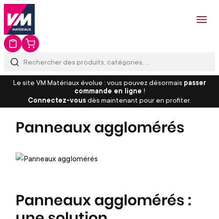
Le site VM Matériaux évolue : vous pouvez désormais
passer
commande en ligne
!
Connectez-vous
dès maintenant pour en profiter.
Panneaux agglomérés
Panneaux agglomérés :
une solution