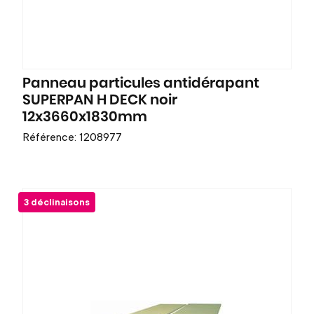
Panneau particules antidérapant
SUPERPAN H DECK noir
12x3660x1830mm
Référence: 1208977
3 déclinaisons