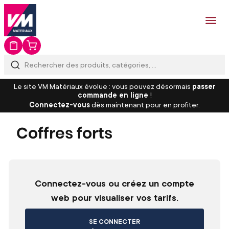
Le site VM Matériaux évolue : vous pouvez désormais
passer
commande en ligne
!
Connectez-vous
dès maintenant pour en profiter.
Coffres forts
Connectez-vous ou créez un compte
web pour visualiser vos tarifs.
SE CONNECTER