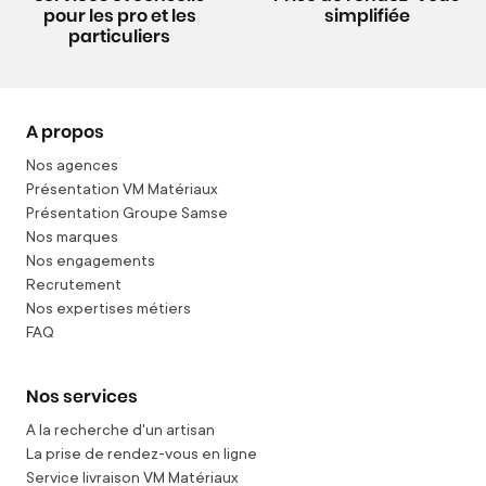
pour les pro et les
simplifiée
particuliers
A propos
Nos agences
Présentation VM Matériaux
Présentation Groupe Samse
Nos marques
Nos engagements
Recrutement
Nos expertises métiers
FAQ
Nos services
A la recherche d'un artisan
La prise de rendez-vous en ligne
Service livraison VM Matériaux