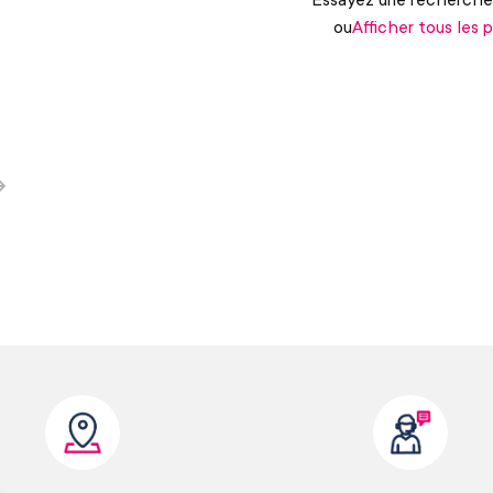
ou
Afficher tous les 