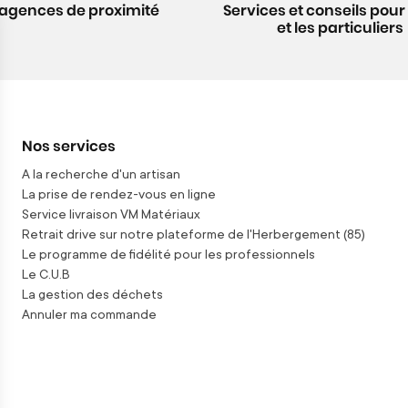
 agences de proximité
Services et conseils pour 
et les particuliers
Nos services
A la recherche d'un artisan
La prise de rendez-vous en ligne
Service livraison VM Matériaux
Retrait drive sur notre plateforme de l'Herbergement (85)
Le programme de fidélité pour les professionnels
Le C.U.B
La gestion des déchets
Annuler ma commande