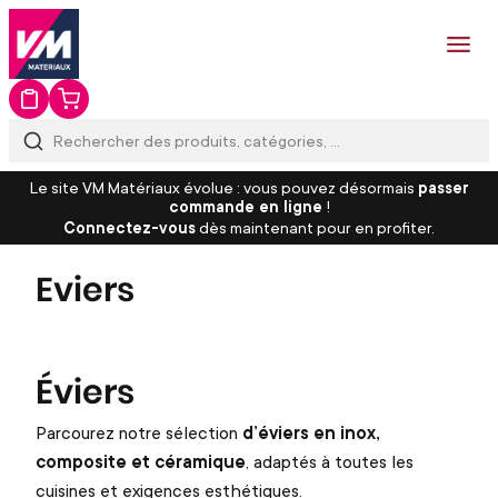
Le site VM Matériaux évolue : vous pouvez désormais
passer
commande en ligne
!
Connectez-vous
dès maintenant pour en profiter.
Eviers
Éviers
Parcourez notre sélection
d’éviers en inox,
composite et céramique
, adaptés à toutes les
cuisines et exigences esthétiques.