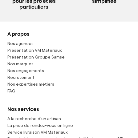
pour les pro et les
simplifiée
particuliers
A propos
Nos agences
Présentation VM Matériaux
Présentation Groupe Samse
Nos marques
Nos engagements
Recrutement
Nos expertises métiers
FAQ
Nos services
A la recherche d'un artisan
La prise de rendez-vous en ligne
Service livraison VM Matériaux