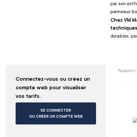
par son esth
panneaux boi
Chez VM Ma
techniques 
durables, pe
Produits 1
Connectez-vous ou créez un
compte web pour visualiser
vos tarifs.
SE CONNECTER
OU CRÉER UN COMPTE WEB