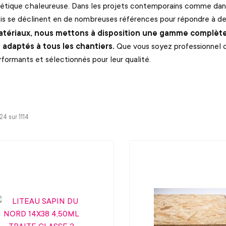
étique chaleureuse. Dans les projets contemporains comme dans l
s se déclinent en de nombreuses références pour répondre à des
tériaux, nous mettons à disposition une gamme complète 
adaptés à tous les chantiers.
Que vous soyez professionnel d
rformants et sélectionnés pour leur qualité.
-24 sur
1114