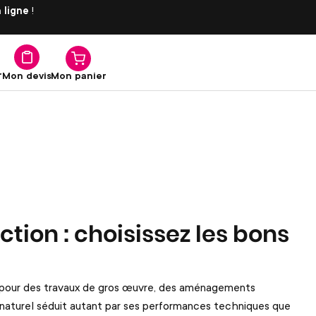
 ligne
!
r
Mon panier
Mon devis
tion : choisissez les bons
t pour des travaux de gros œuvre, des aménagements
iau naturel séduit autant par ses performances techniques que