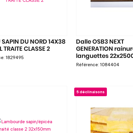
U SAPIN DU NORD 14X38
Dalle OSB3 NEXT
L TRAITE CLASSE 2
GENERATION rainur
languettes 22x25
ce: 1829495
Référence: 1084404
5 déclinaisons