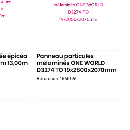
lée épicéa
Panneau particules
mm 13,00m
mélaminés ONE WORLD
D3274 TO 19x2800x2070mm
Référence: 1865196