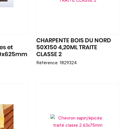
CHARPENTE BOIS DU NORD
es et
50X150 4,20ML TRAITE
00x625mm
CLASSE 2
Référence: 1829324