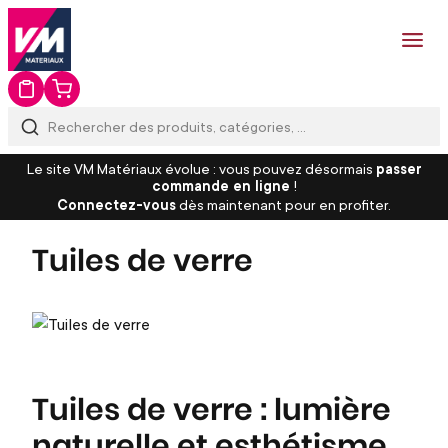
Le site VM Matériaux évolue : vous pouvez désormais
passer
commande en ligne
!
Connectez-vous
dès maintenant pour en profiter.
Tuiles de verre
Tuiles de verre : lumière
naturelle et esthétisme