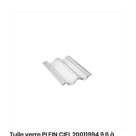
Tuile verre PLEIN CIEL 20011994 9,6 à