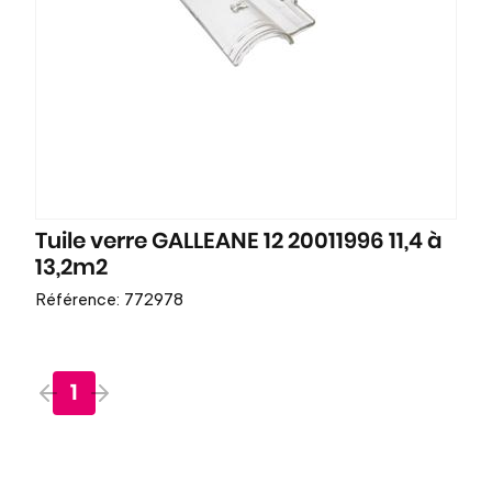
Tuile verre GALLEANE 12 20011996 11,4 à
13,2m2
Référence: 772978
1