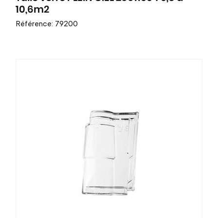
10,6m2
Référence: 79200