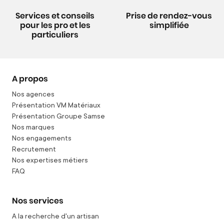
Services et conseils
Prise de rendez-vous
pour les pro et les
simplifiée
particuliers
A propos
Nos agences
Présentation VM Matériaux
Présentation Groupe Samse
Nos marques
Nos engagements
Recrutement
Nos expertises métiers
FAQ
Nos services
A la recherche d'un artisan