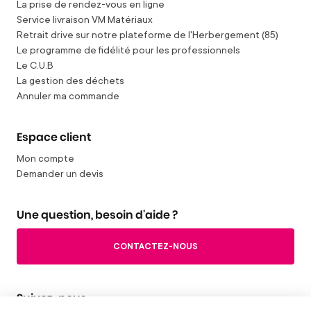
La prise de rendez-vous en ligne
Service livraison VM Matériaux
Retrait drive sur notre plateforme de l'Herbergement (85)
Le programme de fidélité pour les professionnels
Le C.U.B
La gestion des déchets
Annuler ma commande
Espace client
Mon compte
Demander un devis
Une question, besoin d'aide ?
CONTACTEZ-NOUS
Suivez-nous