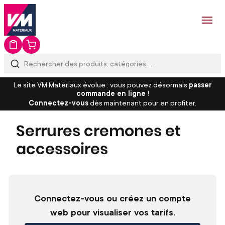
Le site VM Matériaux évolue : vous pouvez désormais
passer
commande en ligne
!
Connectez-vous
dès maintenant pour en profiter.
Serrures cremones et
accessoires
Connectez-vous ou créez un compte
web pour visualiser vos tarifs.