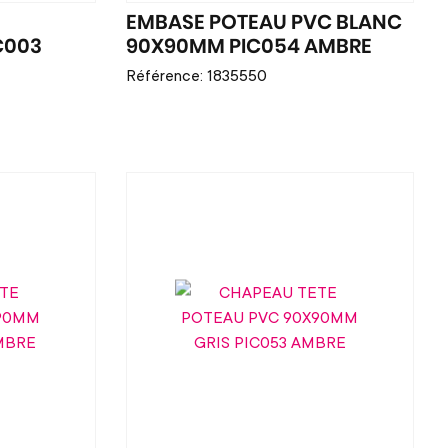
EMBASE POTEAU PVC BLANC
C003
90X90MM PIC054 AMBRE
Référence: 1835550