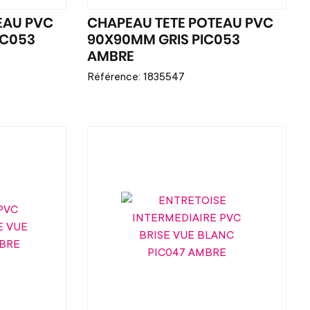
EAU PVC
CHAPEAU TETE POTEAU PVC
IC053
90X90MM GRIS PIC053
AMBRE
Référence: 1835547