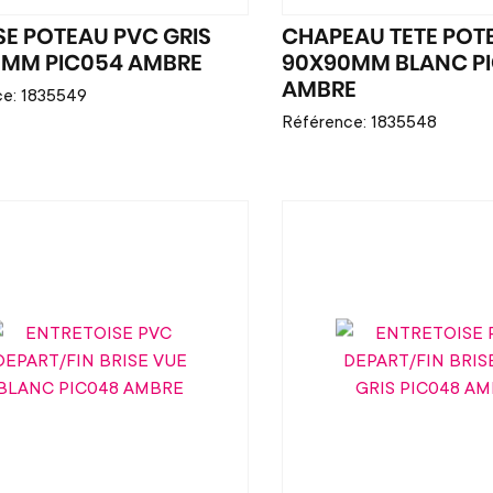
E POTEAU PVC GRIS
CHAPEAU TETE POT
MM PIC054 AMBRE
90X90MM BLANC P
AMBRE
ce: 1835549
Référence: 1835548