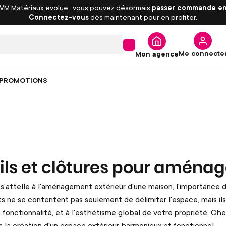
 VM Matériaux évolue : vous pouvez désormais
passer commande en
Connectez-vous
dès maintenant pour en profiter.
Me connecte
Mon agence
PROMOTIONS
ils et clôtures pour aména
 s'attelle à l'aménagement extérieur d'une maison, l'importance d
 ne se contentent pas seulement de délimiter l'espace, mais ils
la fonctionnalité, et à l'esthétisme global de votre propriété.
la création d'un espace extérieur harmonieux et fonctionnel.