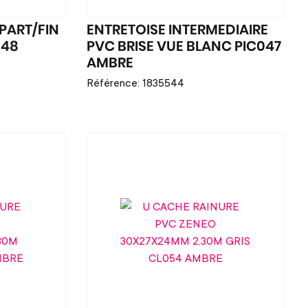
PART/FIN
ENTRETOISE INTERMEDIAIRE
048
PVC BRISE VUE BLANC PIC047
AMBRE
Référence: 1835544