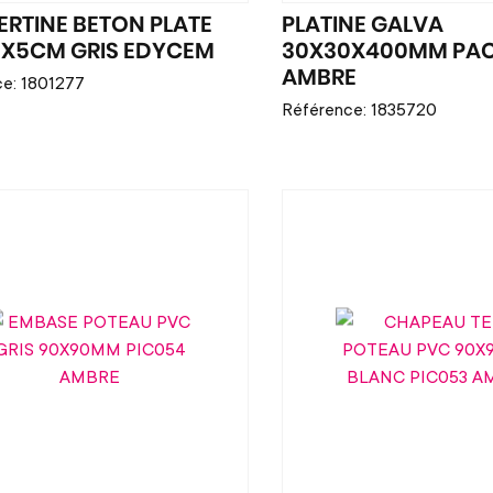
RTINE BETON PLATE
PLATINE GALVA
X5CM GRIS EDYCEM
30X30X400MM PA
AMBRE
e: 1801277
Référence: 1835720