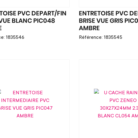
TOISE PVC DEPART/FIN
ENTRETOISE PVC DE
 VUE BLANC PIC048
BRISE VUE GRIS PIC
E
AMBRE
ce: 1835546
Référence: 1835545