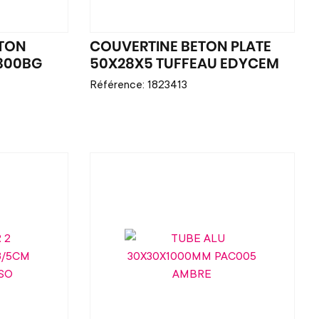
ETON
COUVERTINE BETON PLATE
300BG
50X28X5 TUFFEAU EDYCEM
Référence: 1823413