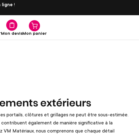
 ligne
!
r
Mon panier
Mon devis
gements extérieurs
es portails, clôtures et grillages ne peut être sous-estimée.
 contribuent également de manière significative à la
 Chez VM Matériaux, nous comprenons que chaque détail