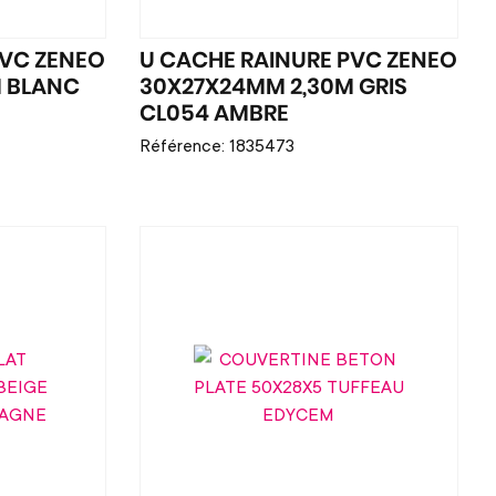
PVC ZENEO
U CACHE RAINURE PVC ZENEO
 BLANC
30X27X24MM 2,30M GRIS
CL054 AMBRE
Référence: 1835473