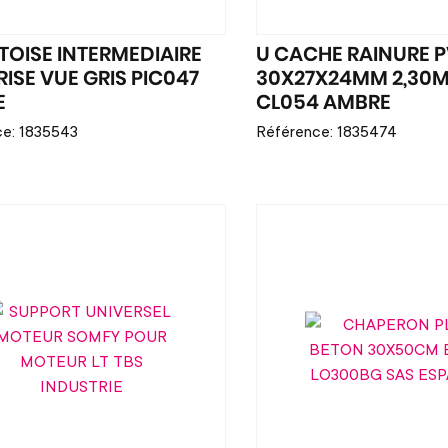
TOISE INTERMEDIAIRE
U CACHE RAINURE 
RISE VUE GRIS PIC047
30X27X24MM 2,30M
E
CL054 AMBRE
e: 1835543
Référence: 1835474