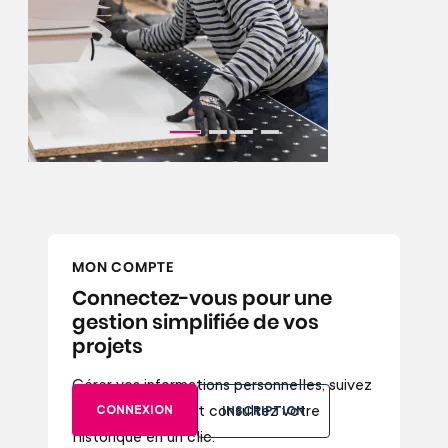
MON COMPTE
Connectez-vous pour une
gestion simplifiée de vos
projets
Gérer vos informations personnelles, suivez
vos commandes et consultez votre
CONNEXION
INSCRIPTION
historique en un clic.