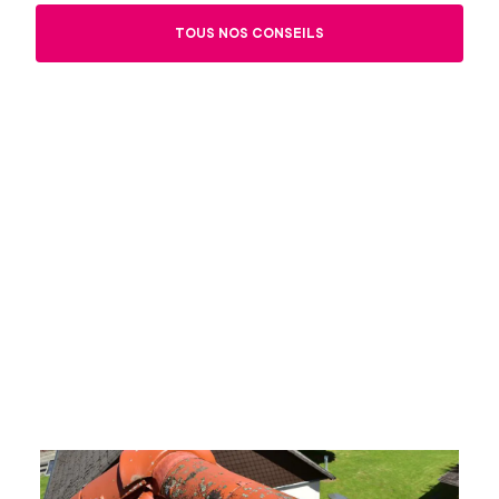
TOUS NOS CONSEILS
Quand nettoyer et démousser sa toiture ?