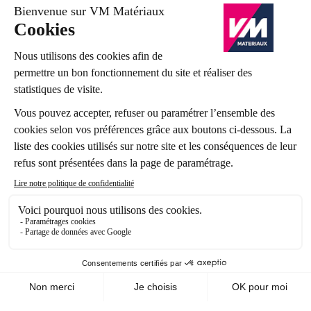
Suivez-nous
Mentions légales
Vos données personnelles
Cookies
CGV
CGV e-commerce
CGR
Plan du site
© VM Matériaux