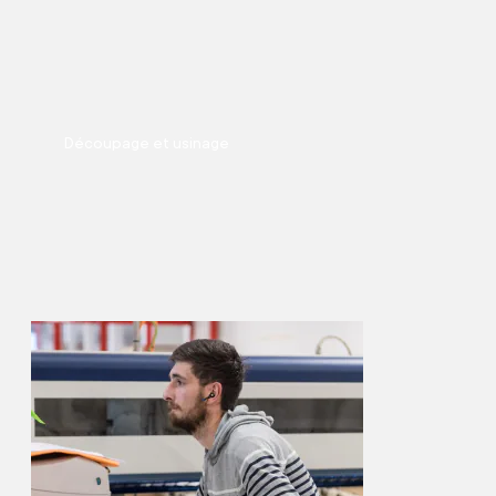
Découpage et usinage